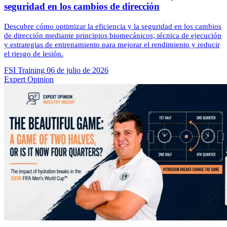
seguridad en los cambios de dirección
Descubre cómo optimizar la eficiencia y la seguridad en los cambios
de dirección mediante principios biomecánicos, técnica de ejecución
y estrategias de entrenamiento para mejorar el rendimiento y reducir
el riesgo de lesión.
FSI Training
06 de julio de 2026
Expert Opinion