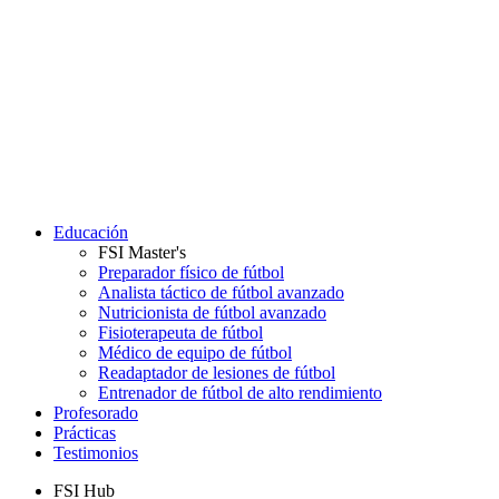
Educación
FSI Master's
Preparador físico de fútbol
Analista táctico de fútbol avanzado
Nutricionista de fútbol avanzado
Fisioterapeuta de fútbol
Médico de equipo de fútbol
Readaptador de lesiones de fútbol
Entrenador de fútbol de alto rendimiento
Profesorado
Prácticas
Testimonios
FSI Hub