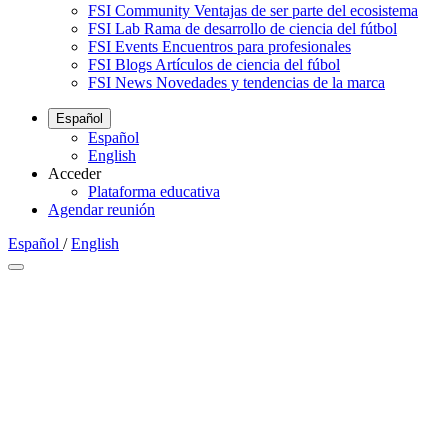
FSI Community
Ventajas de ser parte del ecosistema
FSI Lab
Rama de desarrollo de ciencia del fútbol
FSI Events
Encuentros para profesionales
FSI Blogs
Artículos de ciencia del fúbol
FSI News
Novedades y tendencias de la marca
Español
Español
English
Acceder
Plataforma educativa
Agendar reunión
Español
/
English