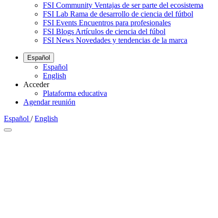
FSI Community
Ventajas de ser parte del ecosistema
FSI Lab
Rama de desarrollo de ciencia del fútbol
FSI Events
Encuentros para profesionales
FSI Blogs
Artículos de ciencia del fúbol
FSI News
Novedades y tendencias de la marca
Español
Español
English
Acceder
Plataforma educativa
Agendar reunión
Español
/
English