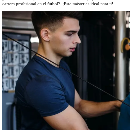
carrera profesional en el fútbol?. ¡Este máster es ideal para ti!