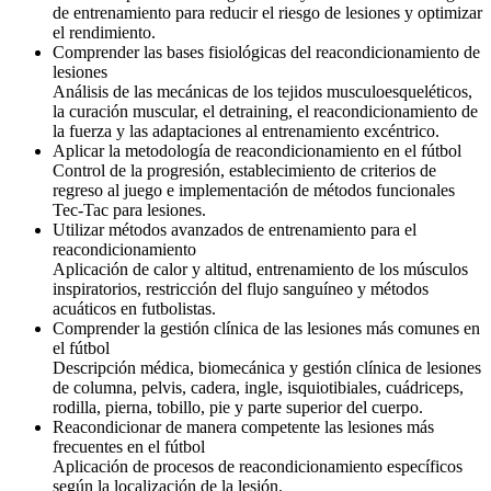
de entrenamiento para reducir el riesgo de lesiones y optimizar
el rendimiento.
Comprender las bases fisiológicas del reacondicionamiento de
lesiones
Análisis de las mecánicas de los tejidos musculoesqueléticos,
la curación muscular, el detraining, el reacondicionamiento de
la fuerza y las adaptaciones al entrenamiento excéntrico.
Aplicar la metodología de reacondicionamiento en el fútbol
Control de la progresión, establecimiento de criterios de
regreso al juego e implementación de métodos funcionales
Tec-Tac para lesiones.
Utilizar métodos avanzados de entrenamiento para el
reacondicionamiento
Aplicación de calor y altitud, entrenamiento de los músculos
inspiratorios, restricción del flujo sanguíneo y métodos
acuáticos en futbolistas.
Comprender la gestión clínica de las lesiones más comunes en
el fútbol
Descripción médica, biomecánica y gestión clínica de lesiones
de columna, pelvis, cadera, ingle, isquiotibiales, cuádriceps,
rodilla, pierna, tobillo, pie y parte superior del cuerpo.
Reacondicionar de manera competente las lesiones más
frecuentes en el fútbol
Aplicación de procesos de reacondicionamiento específicos
según la localización de la lesión.