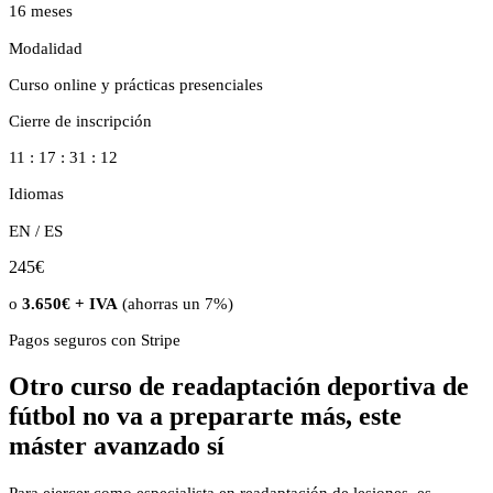
16 meses
Modalidad
Curso online y prácticas presenciales
Cierre de inscripción
11 : 17 : 31 : 10
Idiomas
EN / ES
245€
o
3.650€ + IVA
(ahorras un 7%)
Pagos seguros con
Stripe
Otro curso de readaptación deportiva de
fútbol no va a prepararte más, este
máster avanzado sí
Para ejercer como especialista en readaptación de lesiones, es