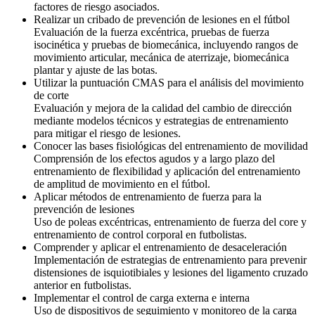
factores de riesgo asociados.
Realizar un cribado de prevención de lesiones en el fútbol
Evaluación de la fuerza excéntrica, pruebas de fuerza
isocinética y pruebas de biomecánica, incluyendo rangos de
movimiento articular, mecánica de aterrizaje, biomecánica
plantar y ajuste de las botas.
Utilizar la puntuación CMAS para el análisis del movimiento
de corte
Evaluación y mejora de la calidad del cambio de dirección
mediante modelos técnicos y estrategias de entrenamiento
para mitigar el riesgo de lesiones.
Conocer las bases fisiológicas del entrenamiento de movilidad
Comprensión de los efectos agudos y a largo plazo del
entrenamiento de flexibilidad y aplicación del entrenamiento
de amplitud de movimiento en el fútbol.
Aplicar métodos de entrenamiento de fuerza para la
prevención de lesiones
Uso de poleas excéntricas, entrenamiento de fuerza del core y
entrenamiento de control corporal en futbolistas.
Comprender y aplicar el entrenamiento de desaceleración
Implementación de estrategias de entrenamiento para prevenir
distensiones de isquiotibiales y lesiones del ligamento cruzado
anterior en futbolistas.
Implementar el control de carga externa e interna
Uso de dispositivos de seguimiento y monitoreo de la carga