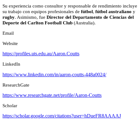
Su experiencia como consultor y responsable de rendimiento incluye
su trabajo con equipos profesionales de
fútbol
,
fútbol australiano
y
rugby
. Asimismo, fue
Director del Departamento de Ciencias del
Deporte del Carlton Football Club
(Australia).
Email
Website
https://profiles.uts.edu.au/Aaron.Coutts
LinkedIn
https://www.linkedin.com/in/aaron-coutts-448a0024/
ResearchGate
https://www.researchgate.net/profile/Aaron-Coutts
Scholar
https://scholar.google.com/citations?user=hDueFR8AAAAJ