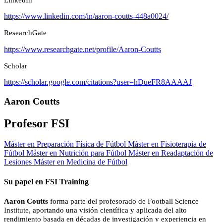
https://www.linkedin.com/in/aaron-coutts-448a0024/
ResearchGate
https://www.researchgate.net/profile/Aaron-Coutts
Scholar
https://scholar.google.com/citations?user=hDueFR8AAAAJ
Aaron Coutts
Profesor FSI
Máster en Preparación Física de Fútbol
Máster en Fisioterapia de
Fútbol
Máster en Nutrición para Fútbol
Máster en Readaptación de
Lesiones
Máster en Medicina de Fútbol
Su papel en FSI Training
Aaron Coutts
forma parte del profesorado de Football Science
Institute, aportando una visión científica y aplicada del alto
rendimiento basada en décadas de investigación y experiencia en