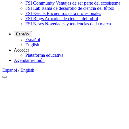
FSI Community
Ventajas de ser parte del ecosistema
FSI Lab
Rama de desarrollo de ciencia del fútbol
FSI Events
Encuentros para profesionales
FSI Blogs
Artículos de ciencia del fúbol
FSI News
Novedades y tendencias de la marca
Español
Español
English
Acceder
Plataforma educativa
Agendar reunión
Español
/
English