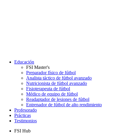
Educación
FSI Master's
Preparador físico de fútbol
Analista táctico de fútbol avanzado
Nutricionista de fútbol avanzado
Fisioterapeuta de fútbol
Médico de equipo de fútbol
Readaptador de lesiones de fútbol
Entrenador de fútbol de alto rendimiento
Profesorado
Prácticas
Testimonios
FSI Hub