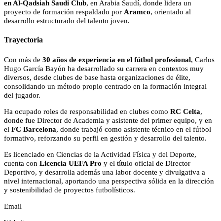
en Al-Qadsiah Saudi Club
, en Arabia Saudí, donde lidera un
proyecto de formación respaldado por
Aramco
, orientado al
desarrollo estructurado del talento joven.
Trayectoria
Con más de
30 años de experiencia en el fútbol profesional
, Carlos
Hugo García Bayón ha desarrollado su carrera en contextos muy
diversos, desde clubes de base hasta organizaciones de élite,
consolidando un método propio centrado en la formación integral
del jugador.
Ha ocupado roles de responsabilidad en clubes como
RC Celta
,
donde fue Director de Academia y asistente del primer equipo, y en
el
FC Barcelona
, donde trabajó como asistente técnico en el fútbol
formativo, reforzando su perfil en gestión y desarrollo del talento.
Es licenciado en Ciencias de la Actividad Física y del Deporte,
cuenta con
Licencia UEFA Pro
y el título oficial de Director
Deportivo, y desarrolla además una labor docente y divulgativa a
nivel internacional, aportando una perspectiva sólida en la dirección
y sostenibilidad de proyectos futbolísticos.
Email