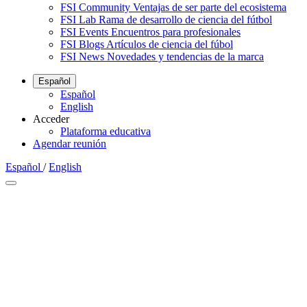
FSI Community
Ventajas de ser parte del ecosistema
FSI Lab
Rama de desarrollo de ciencia del fútbol
FSI Events
Encuentros para profesionales
FSI Blogs
Artículos de ciencia del fúbol
FSI News
Novedades y tendencias de la marca
Español
Español
English
Acceder
Plataforma educativa
Agendar reunión
Español
/
English