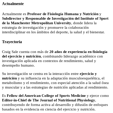
Actualmente
Actualmente es
Profesor de Fisiología Humana y Nutrición
y
Subdirector y Responsable de Investigación del Institute of Sport
de la Manchester Metropolitan University
, donde lidera la
estrategia de investigación y promueve la colaboración
interdisciplinar en los ámbitos del deporte, la salud y el bienestar.
Trayectoria
Craig Sale cuenta con más de
20 años de experiencia en fisiología
del ejercicio y nutrición
, combinando liderazgo académico con
investigación aplicada en contextos de rendimiento, salud y
desempeño humano.
Su investigación se centra en la interacción entre
ejercicio y
nutrición
y su influencia en la adaptación musculoesquelética, el
metabolismo y el rendimiento, con especial atención a la salud ósea
y muscular y a las estrategias de nutrición aplicadas al rendimiento.
Es
Fellow del American College of Sports Medicine
y ejerce como
Editor-in-Chief de The Journal of Nutritional Physiology
,
contribuyendo de forma activa al desarrollo y difusión de enfoques
basados en la evidencia en ciencia del ejercicio y nutrición.