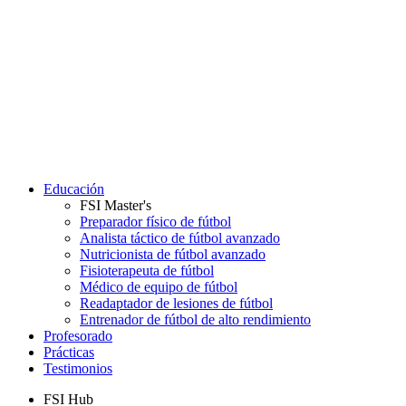
Educación
FSI Master's
Preparador físico de fútbol
Analista táctico de fútbol avanzado
Nutricionista de fútbol avanzado
Fisioterapeuta de fútbol
Médico de equipo de fútbol
Readaptador de lesiones de fútbol
Entrenador de fútbol de alto rendimiento
Profesorado
Prácticas
Testimonios
FSI Hub