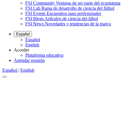
FSI Community
Ventajas de ser parte del ecosistema
FSI Lab
Rama de desarrollo de ciencia del fútbol
FSI Events
Encuentros para profesionales
FSI Blogs
Artículos de ciencia del fúbol
FSI News
Novedades y tendencias de la marca
Español
Español
English
Acceder
Plataforma educativa
Agendar reunión
Español
/
English