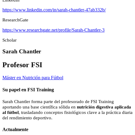
https://www.linkedin.com/in/sarah-chantler-47ab332b/
ResearchGate
https://www.researchgate.net/profile/Sarah-Chantler-3
Scholar
Sarah Chantler
Profesor FSI
Máster en Nutrición para Fútbol
Su papel en FSI Training
Sarah Chantler forma parte del profesorado de FSI Training
aportando una base científica sólida en
nutrición digestiva aplicada
al fútbol
, trasladando conceptos fisiológicos clave a la práctica diaria
del rendimiento deportivo.
Actualmente