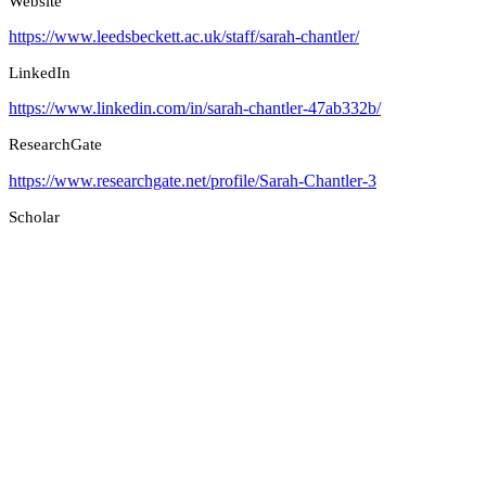
Website
https://www.leedsbeckett.ac.uk/staff/sarah-chantler/
LinkedIn
https://www.linkedin.com/in/sarah-chantler-47ab332b/
ResearchGate
https://www.researchgate.net/profile/Sarah-Chantler-3
Scholar