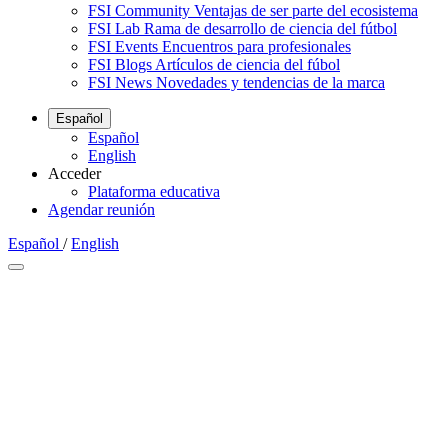
FSI Community
Ventajas de ser parte del ecosistema
FSI Lab
Rama de desarrollo de ciencia del fútbol
FSI Events
Encuentros para profesionales
FSI Blogs
Artículos de ciencia del fúbol
FSI News
Novedades y tendencias de la marca
Español
Español
English
Acceder
Plataforma educativa
Agendar reunión
Español
/
English