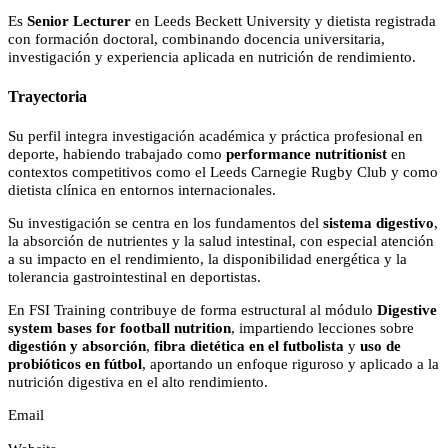
Es
Senior Lecturer
en Leeds Beckett University y dietista registrada
con formación doctoral, combinando docencia universitaria,
investigación y experiencia aplicada en nutrición de rendimiento.
Trayectoria
Su perfil integra investigación académica y práctica profesional en
deporte, habiendo trabajado como
performance nutritionist
en
contextos competitivos como el Leeds Carnegie Rugby Club y como
dietista clínica en entornos internacionales.
Su investigación se centra en los fundamentos del
sistema digestivo
,
la absorción de nutrientes y la salud intestinal, con especial atención
a su impacto en el rendimiento, la disponibilidad energética y la
tolerancia gastrointestinal en deportistas.
En FSI Training contribuye de forma estructural al módulo
Digestive
system bases for football nutrition
, impartiendo lecciones sobre
digestión y absorción
,
fibra dietética en el futbolista
y
uso de
probióticos en fútbol
, aportando un enfoque riguroso y aplicado a la
nutrición digestiva en el alto rendimiento.
Email