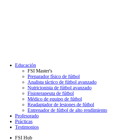
Educación
FSI Master's
Preparador físico de fútbol
Analista táctico de fútbol avanzado
Nutricionista de fútbol avanzado
Fisioterapeuta de fútbol
Médico de equipo de fútbol
Readaptador de lesiones de fútbol
Entrenador de fútbol de alto rendimiento
Profesorado
Prácticas
Testimonios
FSI Hub