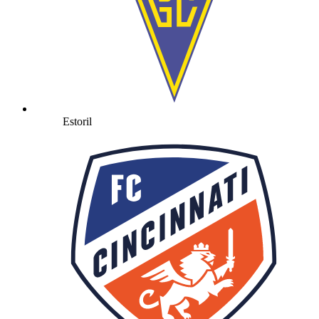
Estoril