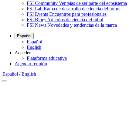
FSI Community
Ventajas de ser parte del ecosistema
FSI Lab
Rama de desarrollo de ciencia del fútbol
FSI Events
Encuentros para profesionales
FSI Blogs
Artículos de ciencia del fúbol
FSI News
Novedades y tendencias de la marca
Español
Español
English
Acceder
Plataforma educativa
Agendar reunión
Español
/
English