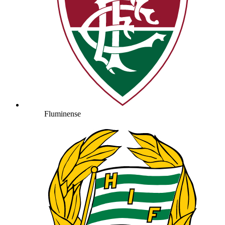
Fluminense