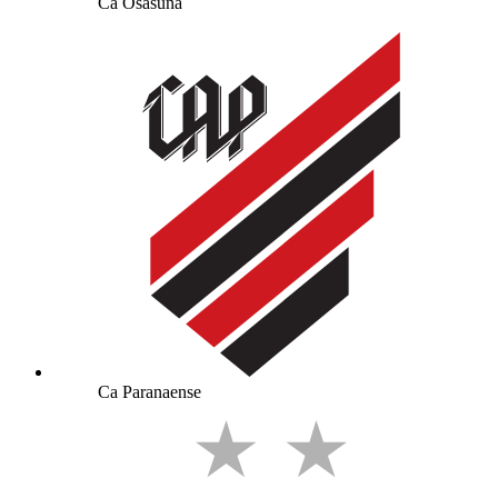
Ca Osasuna
Ca Paranaense