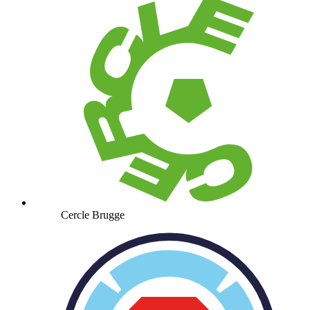
Cercle Brugge