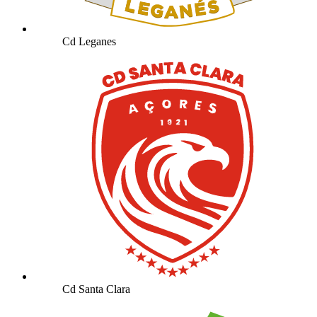
Cd Leganes
Cd Santa Clara