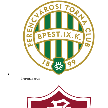
Ferencvaros