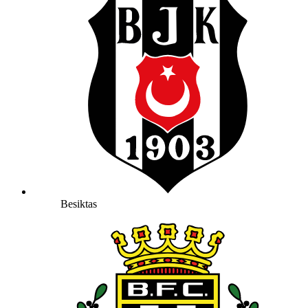
Besiktas