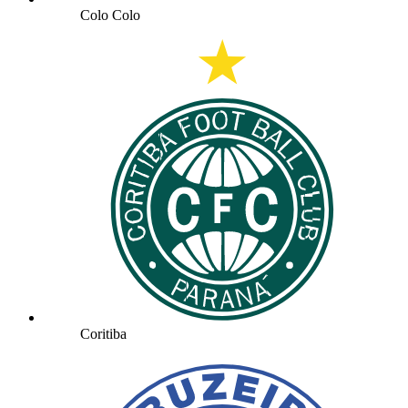
Colo Colo
Coritiba