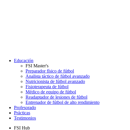
Educación
FSI Master's
Preparador físico de fútbol
Analista táctico de fútbol avanzado
Nutricionista de fútbol avanzado
Fisioterapeuta de fútbol
Médico de equipo de fútbol
Readaptador de lesiones de fútbol
Entrenador de fútbol de alto rendimiento
Profesorado
Prácticas
Testimonios
FSI Hub