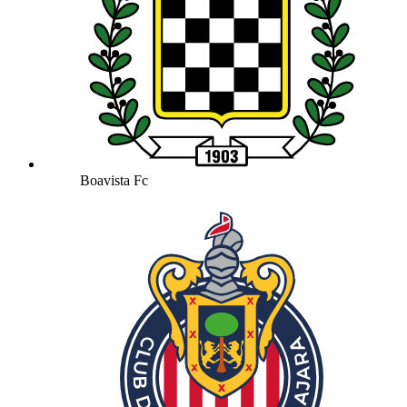
Boavista Fc