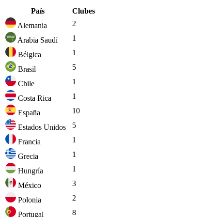
País
Clubes
2
Alemania
1
Arabia Saudí
1
Bélgica
5
Brasil
1
Chile
1
Costa Rica
10
España
5
Estados Unidos
1
Francia
1
Grecia
1
Hungría
3
México
2
Polonia
8
Portugal