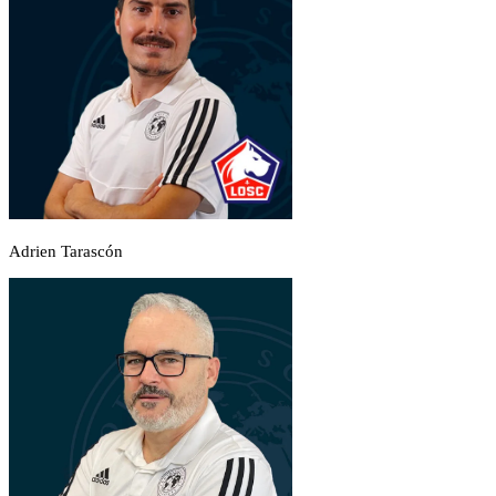
Adrien Tarascón