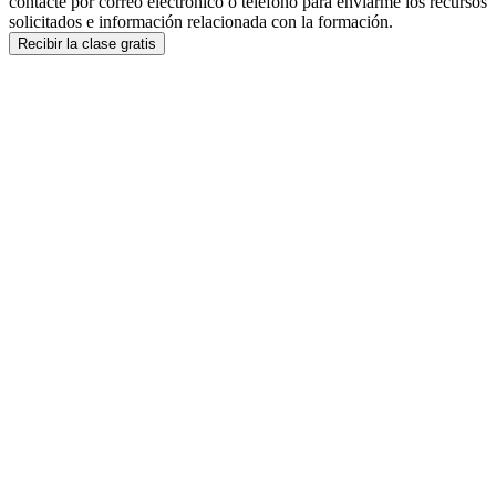
contacte por correo electrónico o teléfono para enviarme los recursos
solicitados e información relacionada con la formación.
Recibir la clase gratis