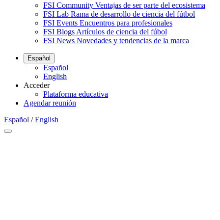
FSI Community
Ventajas de ser parte del ecosistema
FSI Lab
Rama de desarrollo de ciencia del fútbol
FSI Events
Encuentros para profesionales
FSI Blogs
Artículos de ciencia del fúbol
FSI News
Novedades y tendencias de la marca
Español
Español
English
Acceder
Plataforma educativa
Agendar reunión
Español
/
English