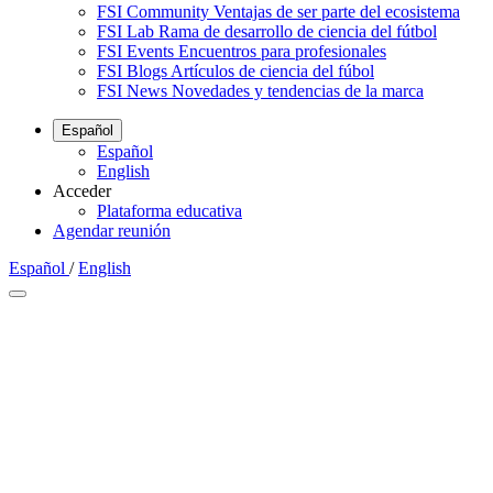
FSI Community
Ventajas de ser parte del ecosistema
FSI Lab
Rama de desarrollo de ciencia del fútbol
FSI Events
Encuentros para profesionales
FSI Blogs
Artículos de ciencia del fúbol
FSI News
Novedades y tendencias de la marca
Español
Español
English
Acceder
Plataforma educativa
Agendar reunión
Español
/
English