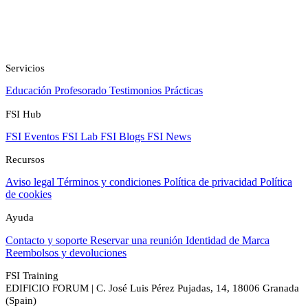
Servicios
Educación
Profesorado
Testimonios
Prácticas
FSI Hub
FSI Eventos
FSI Lab
FSI Blogs
FSI News
Recursos
Aviso legal
Términos y condiciones
Política de privacidad
Política
de cookies
Ayuda
Contacto y soporte
Reservar una reunión
Identidad de Marca
Reembolsos y devoluciones
FSI Training
EDIFICIO FORUM | C. José Luis Pérez Pujadas, 14, 18006 Granada
(Spain)