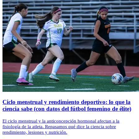
Ciclo menstrual y rendimiento deportivo: lo que la
ciencia sabe (con datos del fútbol femenino de élite)
El ciclo menstrual y la anticoncepción hormonal afectan a la
fisiología de la atleta. Repasamos qué dice la ciencia sobre
rendimiento, lesiones y nutrición.