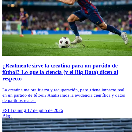
¿Realmente sirve la creatina para un partido de
fútbol? Lo que la ciencia (y el Big Data) dicen al
respecto
La creatina mejora fuerza y recuperación, pero ¿tiene impacto real
en un partido de fútbol? Analizamos la evidencia científica y datos
de partidos reales.
FSI Training
17 de julio de 2026
Blog