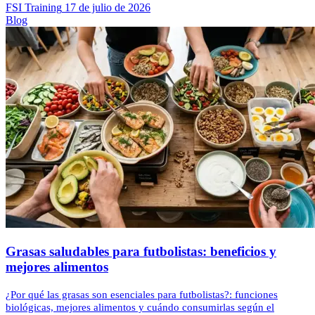
FSI Training
17 de julio de 2026
Blog
Grasas saludables para futbolistas: beneficios y
mejores alimentos
¿Por qué las grasas son esenciales para futbolistas?: funciones
biológicas, mejores alimentos y cuándo consumirlas según el