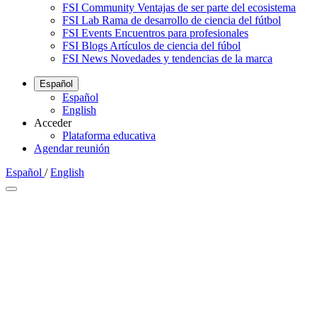
FSI Community
Ventajas de ser parte del ecosistema
FSI Lab
Rama de desarrollo de ciencia del fútbol
FSI Events
Encuentros para profesionales
FSI Blogs
Artículos de ciencia del fúbol
FSI News
Novedades y tendencias de la marca
Español
Español
English
Acceder
Plataforma educativa
Agendar reunión
Español
/
English