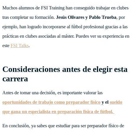
Muchos alumnos de FSI Training han conseguido trabajar en clubes
tras completar su formación.
Jesús Olivares y Pablo Trueba
, por
ejemplo, han logrado incorporarse al fútbol profesional gracias a las
prácticas en clubes asociadas al máster. Puedes ver su experiencia en
este
FSI Talks
.
Consideraciones antes de elegir esta
carrera
Antes de tomar una decisión, es importante valorar las
oportunidades de trabajo como preparador físico
y el
sueldo
que gana un especialista en preparación física de fútbol.
En conclusión, ya sabes que estudiar para ser preparador físico de