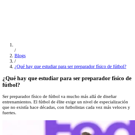
ES
/
EN
/
PT
Educación
FSI Hub
/
Blogs
/
¿Qué hay que estudiar para ser preparador físico de fútbol?
¿Qué hay que estudiar para ser preparador físico de
fútbol?
Ser preparador físico de fútbol va mucho más allá de diseñar
entrenamientos. El fútbol de élite exige un nivel de especialización
que no existía hace décadas, con futbolistas cada vez más veloces y
fuertes.