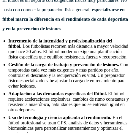
El fútbol es un deporte con exigencias físicas muy particulares. No
basta con conocer la preparación física general;
especializarse en
fútbol marca la diferencia en el rendimiento de cada deportista
y en la prevención de lesiones
.
Incremento de la intensidad y profesionalización del
fútbol.
Los futbolistas recorren más distancia a mayor velocidad
que hace 20 años. El fútbol moderno exige una planificación
física específica que equilibre resistencia, fuerza y recuperación.
Gestión de la carga de trabajo y prevención de lesiones.
Con
temporadas cada vez más exigentes y más partidos por año,
controlar el descanso y la recuperación es vital. Un preparador
físico especializado sabe ajustar la carga de entrenamiento para
evitar lesiones.
Adaptación a las demandas específicas del fútbol.
El fútbol
requiere aceleraciones explosivas, cambios de ritmo constantes y
resistencia anaeróbica, habilidades que no se entrenan igual en
otros deportes.
Uso de tecnología y ciencia aplicada al rendimiento.
En el
fútbol profesional se usan GPS, análisis de datos y herramientas
biomecánicas para personalizar entrenamientos y optimizar el