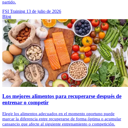
partido.
FSI Training
13 de julio de 2026
Blog
Los mejores alimentos para recuperarse después de
entrenar o competir
Elegir los alimentos adecuados en el momento oportuno puede
marcar la diferencia entre recuperarse de forma óptima o acumular
cansancio que afecte al siguiente entrenamiento o competición.