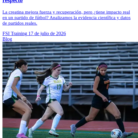
respecto
La creatina mejora fuerza y recuperación, pero ¿tiene impacto real
en un partido de fútbol? Analizamos la evidencia científica y datos
de partidos reales.
FSI Training
17 de julio de 2026
Blog