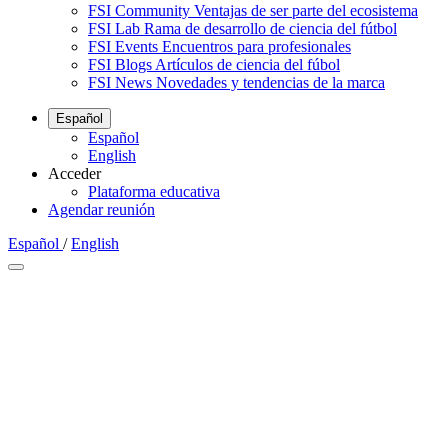
FSI Community
Ventajas de ser parte del ecosistema
FSI Lab
Rama de desarrollo de ciencia del fútbol
FSI Events
Encuentros para profesionales
FSI Blogs
Artículos de ciencia del fúbol
FSI News
Novedades y tendencias de la marca
Español
Español
English
Acceder
Plataforma educativa
Agendar reunión
Español
/
English