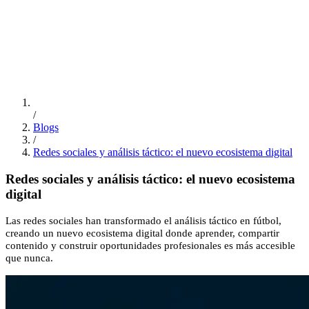
ES
/
EN
/
PT
Educación
FSI Hub
/
Blogs
/
Redes sociales y análisis táctico: el nuevo ecosistema digital
Redes sociales y análisis táctico: el nuevo ecosistema
digital
Las redes sociales han transformado el análisis táctico en fútbol,
creando un nuevo ecosistema digital donde aprender, compartir
contenido y construir oportunidades profesionales es más accesible
que nunca.