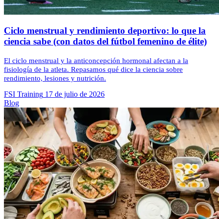
Ciclo menstrual y rendimiento deportivo: lo que la
ciencia sabe (con datos del fútbol femenino de élite)
El ciclo menstrual y la anticoncepción hormonal afectan a la
fisiología de la atleta. Repasamos qué dice la ciencia sobre
rendimiento, lesiones y nutrición.
FSI Training
17 de julio de 2026
Blog