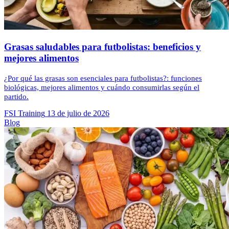
Grasas saludables para futbolistas: beneficios y
mejores alimentos
¿Por qué las grasas son esenciales para futbolistas?: funciones
biológicas, mejores alimentos y cuándo consumirlas según el
partido.
FSI Training
13 de julio de 2026
Blog