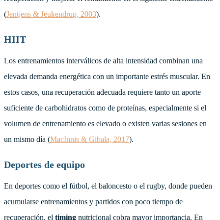
(
Jentjens & Jeukendrup, 2003
).
HIIT
Los entrenamientos interválicos de alta intensidad combinan una
elevada demanda energética con un importante estrés muscular. En
estos casos, una recuperación adecuada requiere tanto un aporte
suficiente de carbohidratos como de proteínas, especialmente si el
volumen de entrenamiento es elevado o existen varias sesiones en
un mismo día (
MacInnis & Gibala, 2017
).
Deportes de equipo
En deportes como el fútbol, el baloncesto o el rugby, donde pueden
acumularse entrenamientos y partidos con poco tiempo de
recuperación, el
timing
nutricional cobra mayor importancia. En