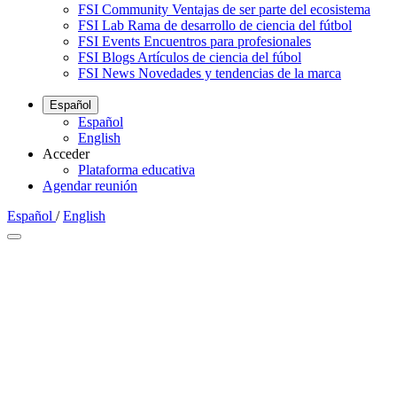
FSI Community
Ventajas de ser parte del ecosistema
FSI Lab
Rama de desarrollo de ciencia del fútbol
FSI Events
Encuentros para profesionales
FSI Blogs
Artículos de ciencia del fúbol
FSI News
Novedades y tendencias de la marca
Español
Español
English
Acceder
Plataforma educativa
Agendar reunión
Español
/
English