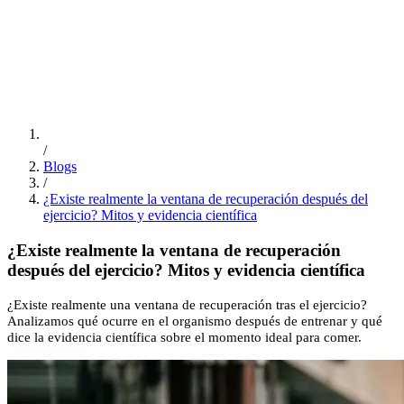
ES
/
EN
/
PT
Educación
FSI Hub
/
Blogs
/
¿Existe realmente la ventana de recuperación después del
ejercicio? Mitos y evidencia científica
¿Existe realmente la ventana de recuperación
después del ejercicio? Mitos y evidencia científica
¿Existe realmente una ventana de recuperación tras el ejercicio?
Analizamos qué ocurre en el organismo después de entrenar y qué
dice la evidencia científica sobre el momento ideal para comer.