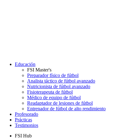
Educación
FSI Master's
Preparador físico de fútbol
Analista táctico de fútbol avanzado
Nutricionista de fútbol avanzado
Fisioterapeuta de fútbol
Médico de equipo de fútbol
Readaptador de lesiones de fútbol
Entrenador de fútbol de alto rendimiento
Profesorado
Prácticas
Testimonios
FSI Hub