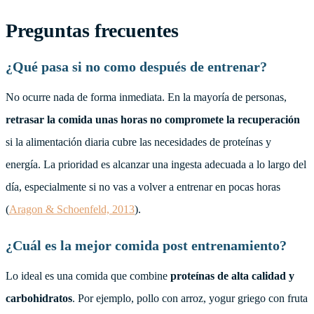
Preguntas frecuentes
¿Qué pasa si no como después de entrenar?
No ocurre nada de forma inmediata. En la mayoría de personas,
retrasar la comida unas horas no compromete la recuperación
si la alimentación diaria cubre las necesidades de proteínas y
energía. La prioridad es alcanzar una ingesta adecuada a lo largo del
día, especialmente si no vas a volver a entrenar en pocas horas
(
Aragon & Schoenfeld, 2013
).
¿Cuál es la mejor comida post entrenamiento?
Lo ideal es una comida que combine
proteínas de alta calidad y
carbohidratos
. Por ejemplo, pollo con arroz, yogur griego con fruta