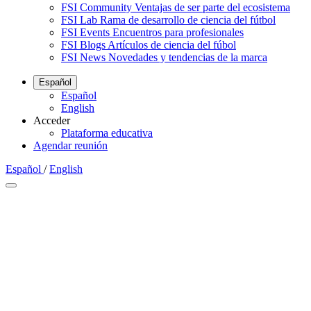
FSI Community
Ventajas de ser parte del ecosistema
FSI Lab
Rama de desarrollo de ciencia del fútbol
FSI Events
Encuentros para profesionales
FSI Blogs
Artículos de ciencia del fúbol
FSI News
Novedades y tendencias de la marca
Español
Español
English
Acceder
Plataforma educativa
Agendar reunión
Español
/
English