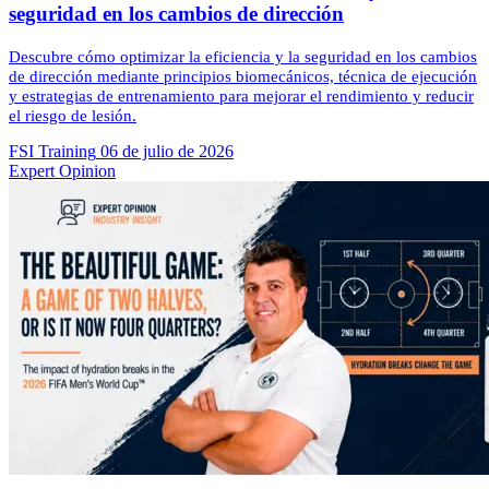
seguridad en los cambios de dirección
Descubre cómo optimizar la eficiencia y la seguridad en los cambios
de dirección mediante principios biomecánicos, técnica de ejecución
y estrategias de entrenamiento para mejorar el rendimiento y reducir
el riesgo de lesión.
FSI Training
06 de julio de 2026
Expert Opinion