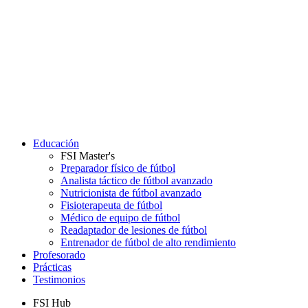
Educación
FSI Master's
Preparador físico de fútbol
Analista táctico de fútbol avanzado
Nutricionista de fútbol avanzado
Fisioterapeuta de fútbol
Médico de equipo de fútbol
Readaptador de lesiones de fútbol
Entrenador de fútbol de alto rendimiento
Profesorado
Prácticas
Testimonios
FSI Hub